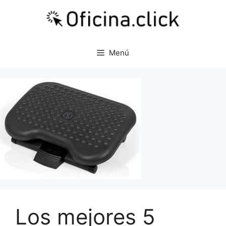
Saltar
al
contenido
Menú
Los mejores 5