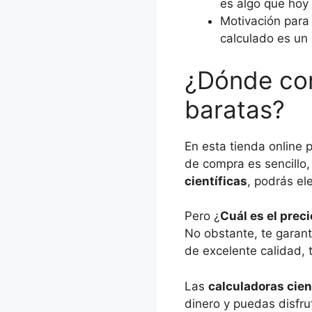
es algo que hoy 
Motivación para 
calculado es un 
¿Dónde com
baratas?
En esta tienda online
de compra es sencillo,
científicas
, podrás el
Pero ¿
Cuál es el preci
No obstante, te garant
de excelente calidad, 
Las
calculadoras cie
dinero y puedas disfru