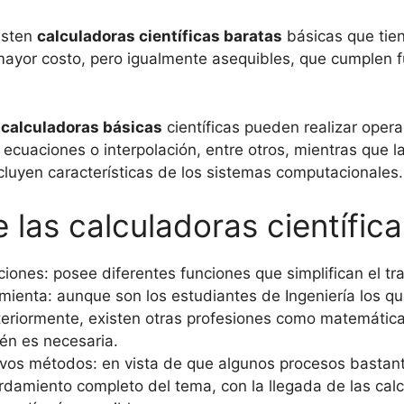
isten
calculadoras científicas baratas
básicas que tien
 mayor costo, pero igualmente asequibles, que cumplen 
s
calculadoras básicas
científicas pueden realizar oper
ecuaciones o interpolación, entre otros, mientras que 
cluyen características de los sistemas computacionales.
 las calculadoras científica
iones: posee diferentes funciones que simplifican el tr
ienta: aunque son los estudiantes de Ingeniería los qu
eriormente, existen otras profesiones como matemáticas,
én es necesaria.
evos métodos: en vista de que algunos procesos bastan
rdamiento completo del tema, con la llegada de las calcu