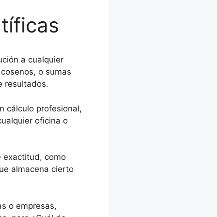
tíficas
ución a cualquier
 cosenos, o sumas
e resultados.
 cálculo profesional,
ualquier oficina o
e exactitud, como
e almacena cierto
as o empresas,