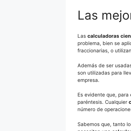
Las mejor
Las
calculadoras cien
problema, bien se apl
fraccionarias, o utili
Además de ser usadas 
son utilizadas para ll
empresa.
Es evidente que, para 
paréntesis. Cualquier
c
número de operaciones
Sabemos que, tanto lo