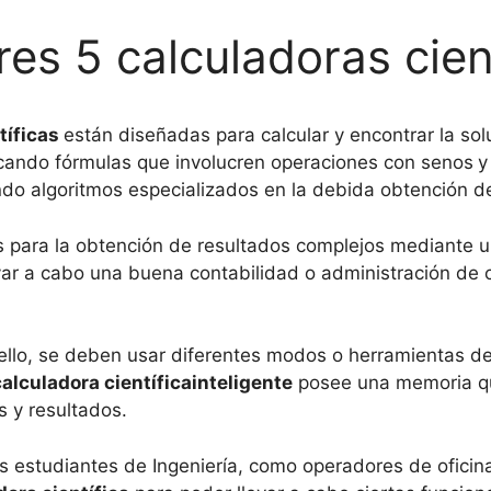
es 5 calculadoras cien
tíficas
están diseñadas para calcular y encontrar la sol
icando fórmulas que involucren operaciones con senos
y
zando algoritmos especializados en la debida obtención d
para la obtención de resultados complejos mediante un
evar a cabo una buena contabilidad o administración de c
ello, se deben usar diferentes modos o herramientas d
alculadora científica
inteligente
posee una memoria qu
 y resultados.
s estudiantes de Ingeniería, como operadores de oficin