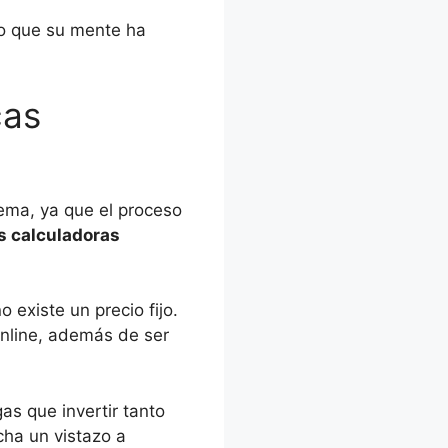
lo que su mente ha
cas
ema, ya que el proceso
s calculadoras
 existe un precio fijo.
online, además de ser
s que invertir tanto
cha un vistazo a