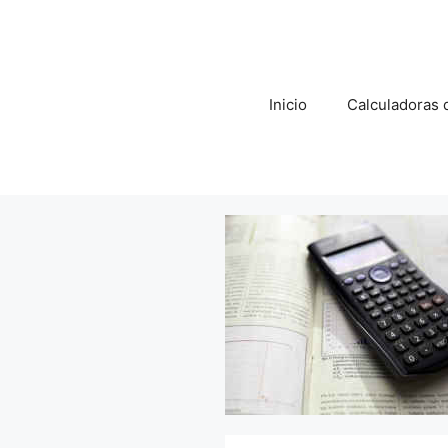
Saltar
al
contenido
Inicio
Calculadoras d