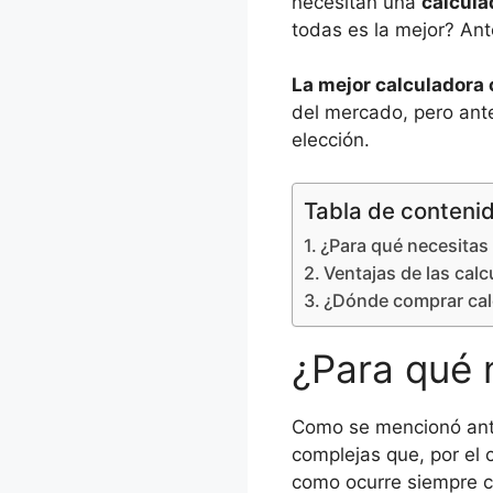
necesitan una
calcula
todas es la mejor? Ant
La mejor calculadora 
del mercado, pero ant
elección.
Tabla de conteni
¿Para qué necesitas 
Ventajas de las calc
¿Dónde comprar calc
¿Para qué n
Como se mencionó ante
complejas que, por el 
como ocurre siempre c