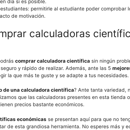
en día sí es posible.
estudiantes: permitirle al estudiante poder comprobar 
acto de motivación.
prar calculadoras científi
 podrás
comprar calculadora científica
sin ningún probl
 seguro y rápido de realizar. Además, ante las 5
mejore
egir la que más te guste y se adapte a tus necesidades.
o de una calculadora científica
? Ante tanta variedad, no
izamos que las calculadoras presentes en esta tienda 
tienen precios bastante económicos.
ntíficas económicas
se presentan aquí para que no tenga
tar de esta grandiosa herramienta. No esperes más y e