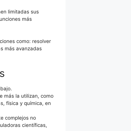
en limitadas sus
funciones más
aciones como: resolver
las más avanzadas
s
abajo.
e más la utilizan, como
 física y química, en
te complejos no
ladoras científicas,