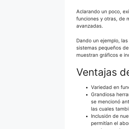
Aclarando un poco, ex
funciones y otras, de
avanzadas.
Dando un ejemplo, la
sistemas pequeños de 
muestran gráficos e in
Ventajas de
Variedad en func
Grandiosa herram
se mencionó ant
las cuales tambi
Inclusión de nu
permitían el abo