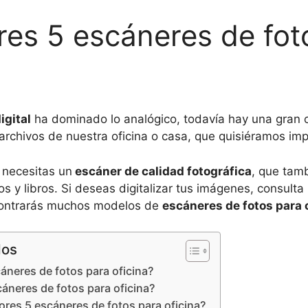
res 5 escáneres de fot
igital
ha dominado lo analógico, todavía hay una gran
 archivos de nuestra oficina o casa, que quisiéramos imp
 necesitas un
escáner de calidad fotográfica
, que tamb
y libros. Si deseas digitalizar tus imágenes, consulta 
contrarás muchos modelos de
escáneres de fotos para 
dos
neres de fotos para oficina?
cáneres de fotos para oficina?
ores 5 escáneres de fotos para oficina?