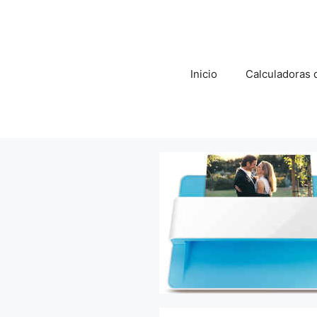
Saltar
al
contenido
Inicio
Calculadoras d