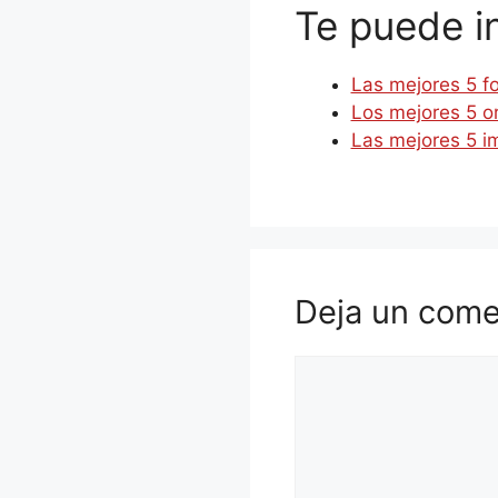
Te puede i
Las mejores 5 fo
Los mejores 5 o
Las mejores 5 im
Deja un come
Comentario