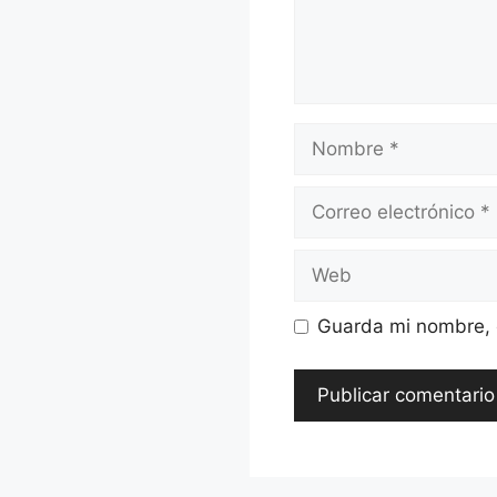
Nombre
Correo
electrónico
Web
Guarda mi nombre, c