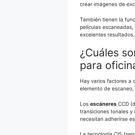
crear imágenes de exc
También tienen la func
películas escaneadas,
excelentes resultados.
¿Cuáles so
para oficin
Hay varios factores a c
elemento de escaneo, q
Los
escáneres
CCD (di
transiciones tonales y
necesitan adherirse es
La tecnología CIS (sen