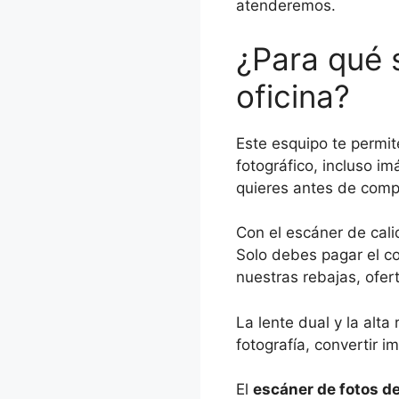
atenderemos.
¿Para qué 
oficina?
Este esquipo te permite
fotográfico, incluso im
quieres antes de com
Con el escáner de cali
Solo debes pagar el co
nuestras rebajas, ofer
La lente dual y la alta
fotografía, convertir i
El
escáner de fotos de