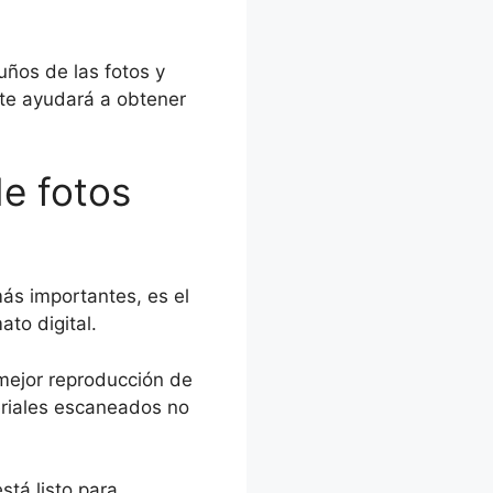
uños de las fotos y
 te ayudará a obtener
e fotos
ás importantes, es el
to digital.
mejor reproducción de
eriales escaneados no
stá listo para