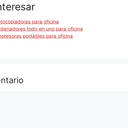
nteresar
tocopiadoras para oficina
rdenadores todo en uno para oficina
presoras portátiles para oficina
ntario