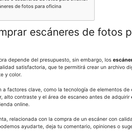
áneres de fotos para oficina
prar escáneres de fotos p
ra depende del presupuesto, sin embargo, los
escáne
lidad satisfactoria, que te permitirá crear un archivo di
e y color.
 a factores clave, como la tecnología de elementos de 
r, alto contraste y el área de escaneo antes de adquirir
ienda online.
nta, relacionada con la compra de un escáner con calida
podemos ayudarte, deja tu comentario, opiniones o suge