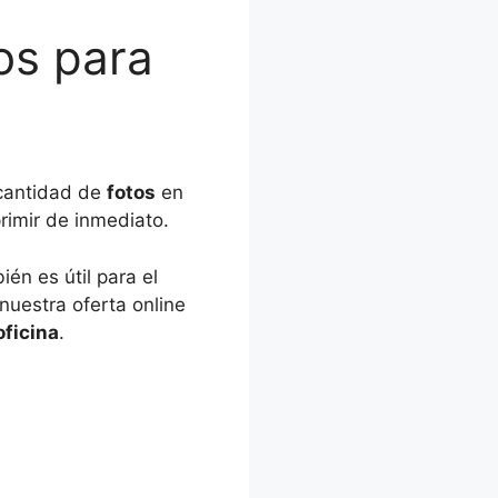
os para
 cantidad de
fotos
en
rimir de inmediato.
ién es útil para el
nuestra oferta online
oficina
.