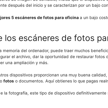
te después del inicio y se caracterizan por un bajo c
jores 5 escáneres de fotos para oficina
a un bajo cost
 los escáneres de fotos par
a memoria del ordenador, puede traer muchos benefici
gurar el archivo, dar la oportunidad de restaurar fotos d
acer una ampliación y más.
stros dispositivos proporcionan una muy buena calidad
do
fotos
o documentos. Aquí obtienes lo que pagas realm
e la fotografía, este tipo de dispositivo definitivamente