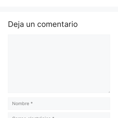
Deja un comentario
Comentario
Nombre
Correo