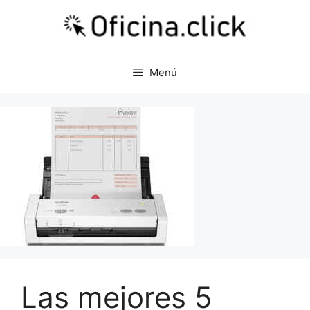
Saltar
al
contenido
Menú
Las mejores 5