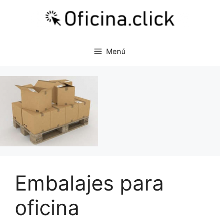
Saltar
al
contenido
Menú
Embalajes para
oficina